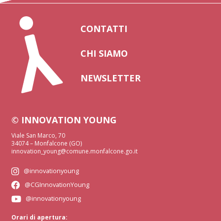
CONTATTI
CHI SIAMO
NEWSLETTER
© INNOVATION YOUNG
Viale San Marco, 70
34074 – Monfalcone (GO)
innovation_young@comune.monfalcone.go.it
@innovationyoung
@CGInnovationYoung
@innovationyoung
Orari di apertura: