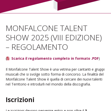
MONFALCONE TALENT
SHOW 2025 (VIII EDIZIONE)
– REGOLAMENTO
(
Scarica il regolamento completo in formato .PDF
)
Il Monfalcone Talent Show è una vetrina per cantanti e gruppi
musicali che si svolge sotto forma di concorso. La finalità del
Monfalcone Talent Show è quella di cercare dei nuovi talenti
nel Territorio e introdurli nel mondo della discografia.
Iscrizioni
Le iscrizioni devono pervenire entro e non oltre il
3