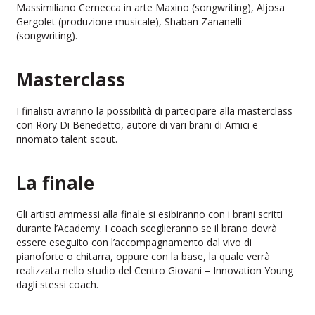
Massimiliano Cernecca in arte Maxino (songwriting), Aljosa
Gergolet (produzione musicale), Shaban Zananelli
(songwriting).
Masterclass
I finalisti avranno la possibilità di partecipare alla masterclass
con Rory Di Benedetto, autore di vari brani di Amici e
rinomato talent scout.
La finale
Gli artisti ammessi alla finale si esibiranno con i brani scritti
durante l’Academy. I coach sceglieranno se il brano dovrà
essere eseguito con l’accompagnamento dal vivo di
pianoforte o chitarra, oppure con la base, la quale verrà
realizzata nello studio del Centro Giovani – Innovation Young
dagli stessi coach.