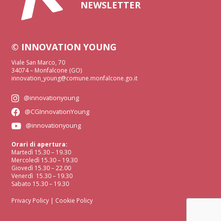
NEWSLETTER
© INNOVATION YOUNG
Viale San Marco, 70
34074 – Monfalcone (GO)
innovation_young@comune.monfalcone.go.it
@innovationyoung
@CGInnovationYoung
@innovationyoung
Orari di apertura:
Martedì 15.30 – 19.30
Mercoledì 15.30 – 19.30
Giovedì 15.30 – 22.00
Venerdì 15.30 – 19.30
Sabato 15.30 – 19.30
Privacy Policy
|
Cookie Policy