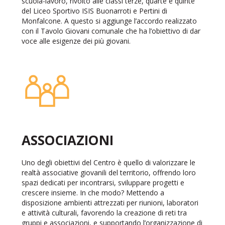
scuola-lavoro, rivolto alle classi terze, quarte e quinte
del Liceo Sportivo ISIS Buonarroti e Pertini di
Monfalcone. A questo si aggiunge l’accordo realizzato
con il Tavolo Giovani comunale che ha l’obiettivo di dar
voce alle esigenze dei più giovani.
ASSOCIAZIONI
Uno degli obiettivi del Centro è quello di valorizzare le
realtà associative giovanili del territorio, offrendo loro
spazi dedicati per incontrarsi, sviluppare progetti e
crescere insieme. In che modo? Mettendo a
disposizione ambienti attrezzati per riunioni, laboratori
e attività culturali, favorendo la creazione di reti tra
gruppi e associazioni, e supportando l’organizzazione di