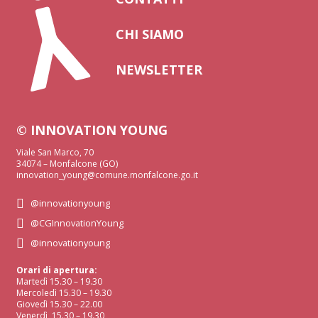
CHI SIAMO
NEWSLETTER
© INNOVATION YOUNG
Viale San Marco, 70
34074 – Monfalcone (GO)
innovation_young@comune.monfalcone.go.it
@innovationyoung
@CGInnovationYoung
@innovationyoung
Orari di apertura:
Martedì 15.30 – 19.30
Mercoledì 15.30 – 19.30
Giovedì 15.30 – 22.00
Venerdì 15.30 – 19.30