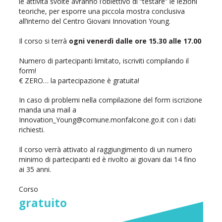
le attività svolte avranno l’obiettivo di “testare” le lezioni
teoriche, per esporre una piccola mostra conclusiva
all’interno del Centro Giovani Innovation Young.
Il corso si terrà
ogni venerdì dalle ore 15.30 alle 17.00
Numero di partecipanti limitato, iscriviti compilando il
form!
€ ZERO… la partecipazione è gratuita!
In caso di problemi nella compilazione del form iscrizione
manda una mail a
Innovation_Young@comune.monfalcone.go.it con i dati
richiesti.
Il corso verrà attivato al raggiungimento di un numero
minimo di partecipanti ed è rivolto ai giovani dai 14 fino
ai 35 anni.
Corso
gratuito