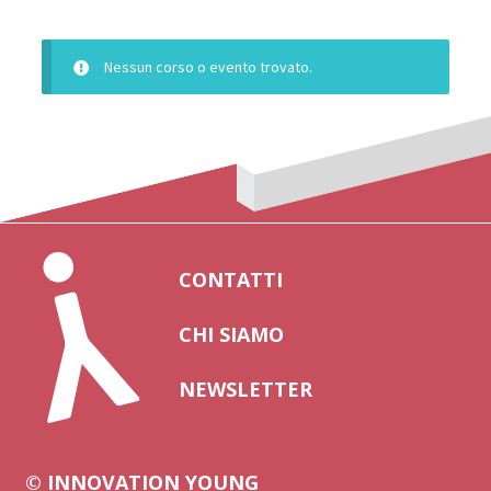
Nessun corso o evento trovato.
CONTATTI
CHI SIAMO
NEWSLETTER
© INNOVATION YOUNG