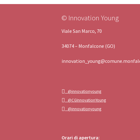
© Innovation Young
Viale San Marco, 70
34074 – Monfalcone (GO)
innovation_young@comune.monfalc
@innovationyoung
@CGInnovationYoung
@innovationyoung
Orari di apertura: