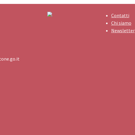
Contatti
Chi siamo
Newsletter
one.go.it