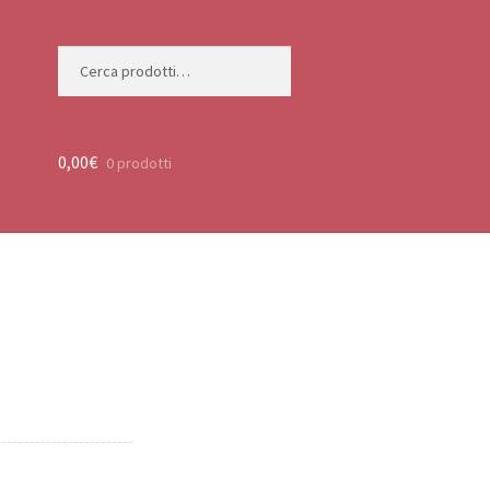
Cerca:
Cerca
0,00
€
0 prodotti