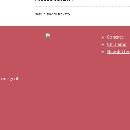
Nessun evento trovato
Contatti
Chi siamo
Newsletter
one.go.it