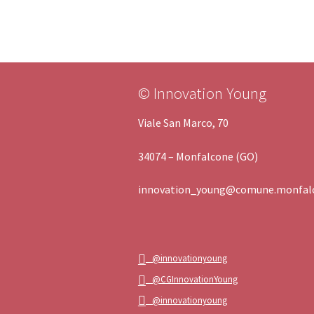
© Innovation Young
Viale San Marco, 70
34074 – Monfalcone (GO)
innovation_young@comune.monfalc
@innovationyoung
@CGInnovationYoung
@innovationyoung