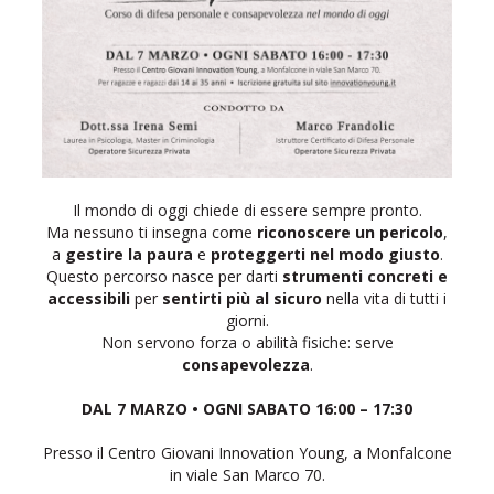
Il mondo di oggi chiede di essere sempre pronto.
Ma nessuno ti insegna come
riconoscere un pericolo
,
a
gestire la paura
e
proteggerti nel modo giusto
.
Questo percorso nasce per darti
strumenti concreti e
accessibili
per
sentirti più al sicuro
nella vita di tutti i
giorni.
Non servono forza o abilità fisiche: serve
consapevolezza
.
DAL 7 MARZO • OGNI SABATO 16:00 – 17:30
Presso il Centro Giovani Innovation Young, a Monfalcone
in viale San Marco 70.