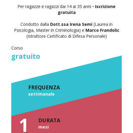
Per ragazze e ragazzi dai 14 ai 35 anni •
Iscrizione
gratuita
Condotto dalla
Dott.ssa Irena Semi
(Laurea in
Psicologia, Master in Criminologia) e
Marco Frandolic
(Istruttore Certificato di Difesa Personale)
Corso
gratuito
FREQUENZA
settimanale
1
DURATA
mesi